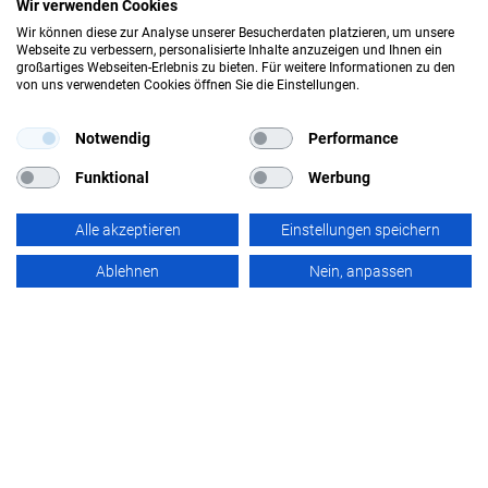
Wir verwenden Cookies
Wir können diese zur Analyse unserer Besucherdaten platzieren, um unsere
Webseite zu verbessern, personalisierte Inhalte anzuzeigen und Ihnen ein
großartiges Webseiten-Erlebnis zu bieten. Für weitere Informationen zu den
von uns verwendeten Cookies öffnen Sie die Einstellungen.
Notwendig
Performance
Funktional
Werbung
Alle akzeptieren
Einstellungen speichern
Ablehnen
Nein, anpassen
Rechtliches
Sicher bezahlen
Impressum
Datenschutz
AGB