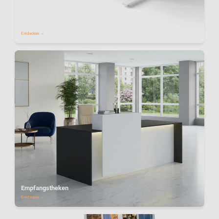
Move Tische
Entdecken →
Empfangstheken
Entdecken →