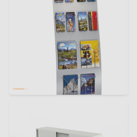
Präsentationsmöbel
Entdecken →