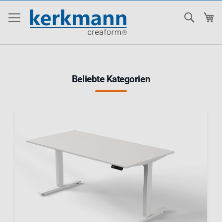
Suche
Me
Beliebte Kategorien