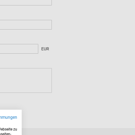
EUR
immungen
Webseite zu
seiten-