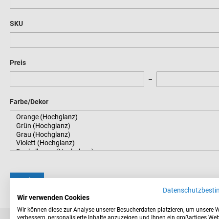
SKU
Preis
Farbe/Dekor
Suche
Datenschutzbest
Wir verwenden Cookies
Wir können diese zur Analyse unserer Besucherdaten platzieren, um unsere 
verbessern, personalisierte Inhalte anzuzeigen und Ihnen ein großartiges Web