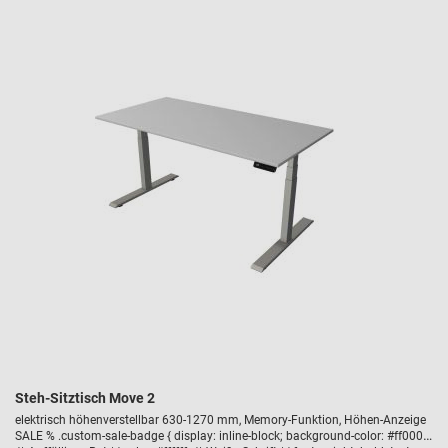
Steh-Sitztisch Move 2
elektrisch höhenverstellbar 630-1270 mm, Memory-Funktion, Höhen-Anzeige
SALE % .custom-sale-badge { display: inline-block; background-color: #ff0000;