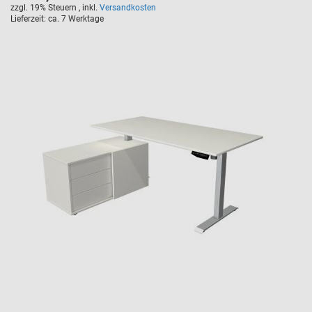
letter-spacing: 1px; }
zzgl. 19% Steuern
,
inkl.
Versandkosten
Lieferzeit
ca. 7 Werktage