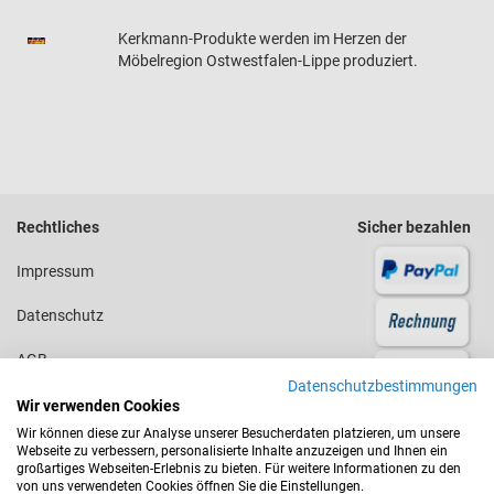
Kerkmann-Produkte werden im Herzen der
Möbelregion Ostwestfalen-Lippe produziert.
Rechtliches
Sicher bezahlen
Impressum
Datenschutz
AGB
Datenschutzbestimmungen
Kontakt
Wir verwenden Cookies
Wir können diese zur Analyse unserer Besucherdaten platzieren, um unsere
Versandkosten
Webseite zu verbessern, personalisierte Inhalte anzuzeigen und Ihnen ein
großartiges Webseiten-Erlebnis zu bieten. Für weitere Informationen zu den
von uns verwendeten Cookies öffnen Sie die Einstellungen.
Kontakt